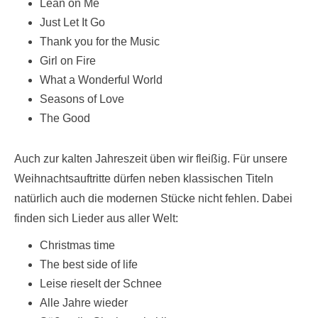
Lean on Me
Just Let It Go
Thank you for the Music
Girl on Fire
What a Wonderful World
Seasons of Love
The Good
Auch zur kalten Jahreszeit üben wir fleißig. Für unsere
Weihnachtsauftritte dürfen neben klassischen Titeln
natürlich auch die modernen Stücke nicht fehlen. Dabei
finden sich Lieder aus aller Welt:
Christmas time
The best side of life
Leise rieselt der Schnee
Alle Jahre wieder